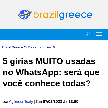
»
»
Brazil Greece
Dicas
|
Notícias
5 gírias MUITO usadas
no WhatsApp: será que
você conhece todas?
por
Agência Texty
| Em
07/02/2023 às 13:00