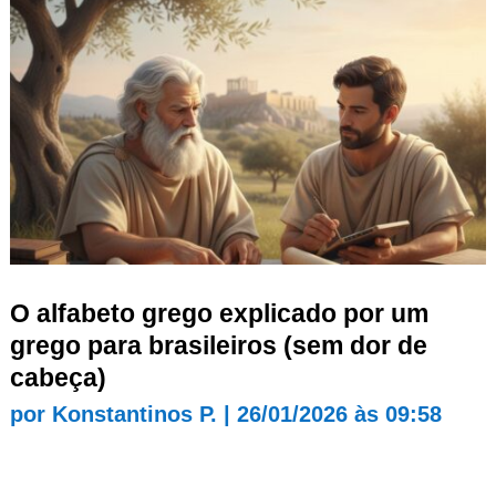
O alfabeto grego explicado por um
grego para brasileiros (sem dor de
cabeça)
por
Konstantinos P.
|
26/01/2026 às 09:58