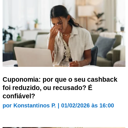
Cuponomia: por que o seu cashback
foi reduzido, ou recusado? É
confiável?
por
Konstantinos P.
|
01/02/2026 às 16:00