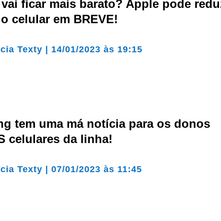
vai ficar mais barato? Apple pode redu
do celular em BREVE!
cia Texty
|
14/01/2023 às 19:15
g tem uma má notícia para os donos
celulares da linha!
cia Texty
|
07/01/2023 às 11:45