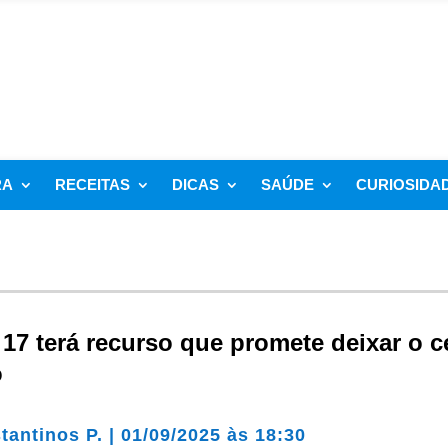
RA
RECEITAS
DICAS
SAÚDE
CURIOSIDA
17 terá recurso que promete deixar o c
o
tantinos P.
|
01/09/2025 às 18:30