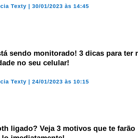
cia Texty
|
30/01/2023 às 14:45
tá sendo monitorado! 3 dicas para ter 
dade no seu celular!
cia Texty
|
24/01/2023 às 10:15
th ligado? Veja 3 motivos que te farão
-lo imediatamente!