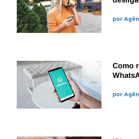
por
Agên
Como r
WhatsA
por
Agên