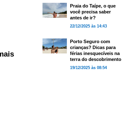
Praia do Taípe, o que
você precisa saber
antes de ir?
22/12/2025 às 14:43
Porto Seguro com
crianças? Dicas para
mais
férias inesquecíveis na
terra do descobrimento
19/12/2025 às 08:54