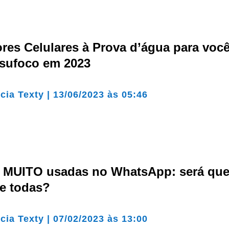
res Celulares à Prova d’água para voc
 sufoco em 2023
cia Texty
|
13/06/2023 às 05:46
as MUITO usadas no WhatsApp: será qu
e todas?
cia Texty
|
07/02/2023 às 13:00