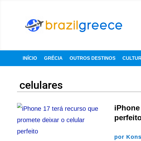
INÍCIO
GRÉCIA
OUTROS DESTINOS
CULTU
celulares
iPhone 
perfeit
por
Kons