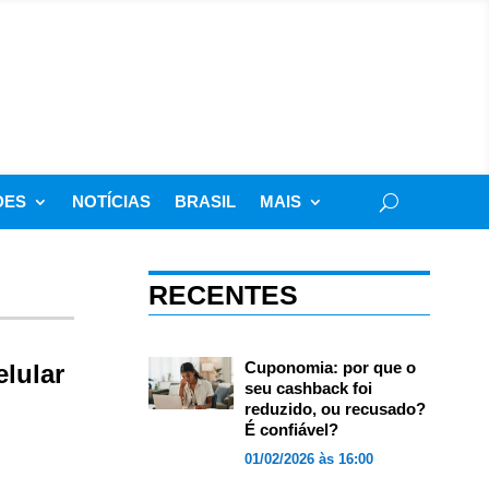
DES
NOTÍCIAS
BRASIL
MAIS
RECENTES
Cuponomia: por que o
elular
seu cashback foi
reduzido, ou recusado?
É confiável?
01/02/2026 às 16:00