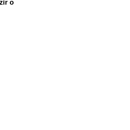
zir o