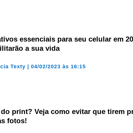
ativos essenciais para seu celular em 2
ilitarão a sua vida
cia Texty
|
04/02/2023 às 16:15
 do print? Veja como evitar que tirem pr
s fotos!