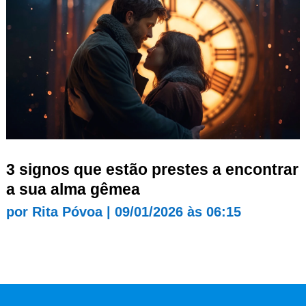
3 signos que estão prestes a encontrar
a sua alma gêmea
por
Rita Póvoa
|
09/01/2026 às 06:15