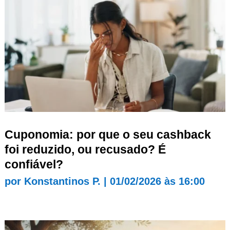
Cuponomia: por que o seu cashback
foi reduzido, ou recusado? É
confiável?
por
Konstantinos P.
|
01/02/2026 às 16:00