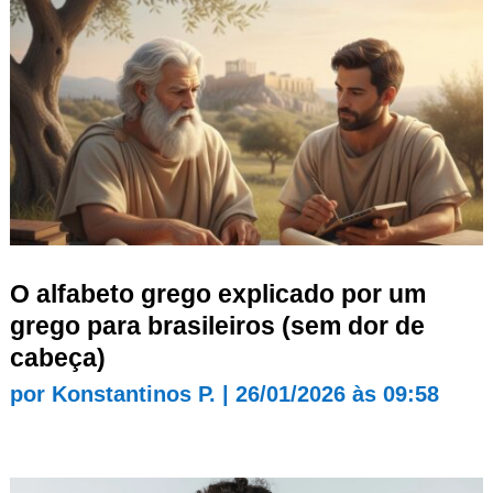
O alfabeto grego explicado por um
grego para brasileiros (sem dor de
cabeça)
por
Konstantinos P.
|
26/01/2026 às 09:58