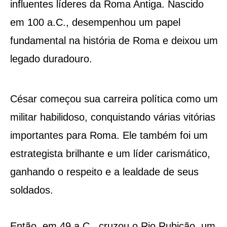
influentes líderes da Roma Antiga. Nascido
em 100 a.C., desempenhou um papel
fundamental na história de Roma e deixou um
legado duradouro.
César começou sua carreira política como um
militar habilidoso, conquistando várias vitórias
importantes para Roma. Ele também foi um
estrategista brilhante e um líder carismático,
ganhando o respeito e a lealdade de seus
soldados.
Então, em 49 a.C., cruzou o Rio Rubicão, um