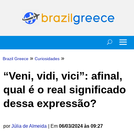
»
»
Brazil Greece
Curiosidades
“Veni, vidi, vici”: afinal,
qual é o real significado
dessa expressão?
por
Júlia de Almeida
| Em
06/03/2024 às 09:27