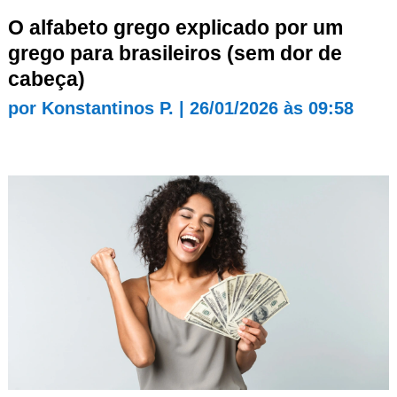
O alfabeto grego explicado por um
grego para brasileiros (sem dor de
cabeça)
por
Konstantinos P.
|
26/01/2026 às 09:58