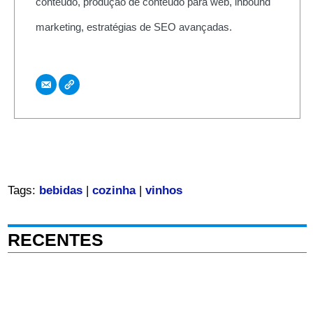
conteúdo, produção de conteúdo para web, inbound
marketing, estratégias de SEO avançadas.
Tags:
bebidas
|
cozinha
|
vinhos
RECENTES