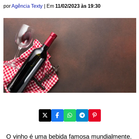
por
Agência Texty
| Em
11/02/2023 às 19:30
O vinho é uma bebida famosa mundialmente.