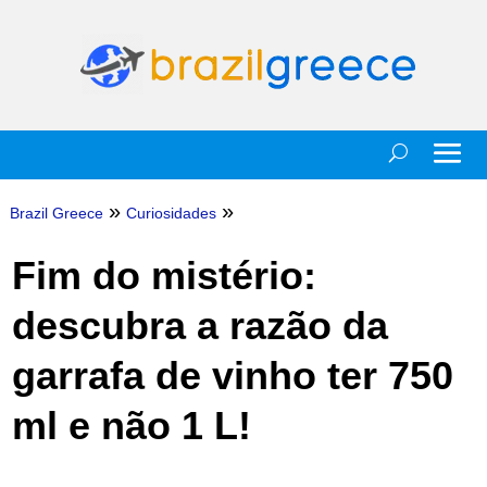
»
»
Brazil Greece
Curiosidades
Fim do mistério:
descubra a razão da
garrafa de vinho ter 750
ml e não 1 L!