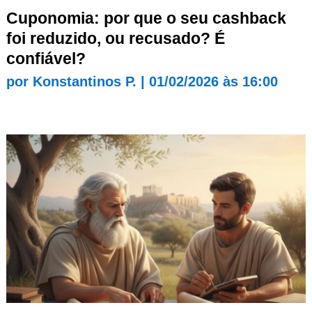
Cuponomia: por que o seu cashback
foi reduzido, ou recusado? É
confiável?
por
Konstantinos P.
|
01/02/2026 às 16:00