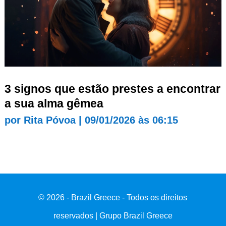
3 signos que estão prestes a encontrar
a sua alma gêmea
por
Rita Póvoa
|
09/01/2026 às 06:15
© 2026 - Brazil Greece - Todos os direitos
reservados | Grupo Brazil Greece