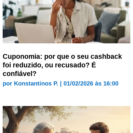
Cuponomia: por que o seu cashback
foi reduzido, ou recusado? É
confiável?
por
Konstantinos P.
|
01/02/2026 às 16:00