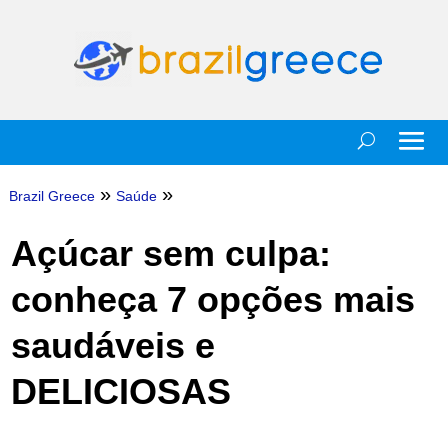
»
»
Brazil Greece
Saúde
Açúcar sem culpa:
conheça 7 opções mais
saudáveis e
DELICIOSAS