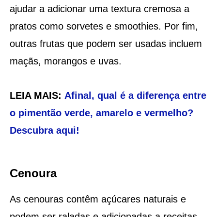
ajudar a adicionar uma textura cremosa a
pratos como sorvetes e smoothies. Por fim,
outras frutas que podem ser usadas incluem
maçãs, morangos e uvas.
LEIA MAIS:
Afinal, qual é a diferença entre
o pimentão verde, amarelo e vermelho?
Descubra aqui!
Cenoura
As cenouras contêm açúcares naturais e
podem ser raladas e adicionadas a receitas