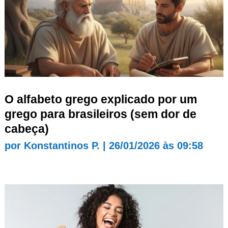
O alfabeto grego explicado por um
grego para brasileiros (sem dor de
cabeça)
por
Konstantinos P.
|
26/01/2026 às 09:58