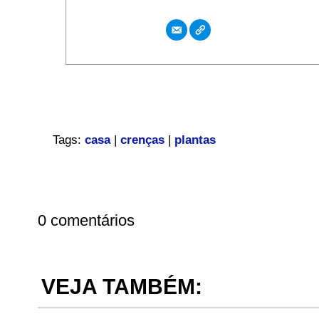
Tags:
casa
|
crenças
|
plantas
0 comentários
VEJA TAMBÉM: