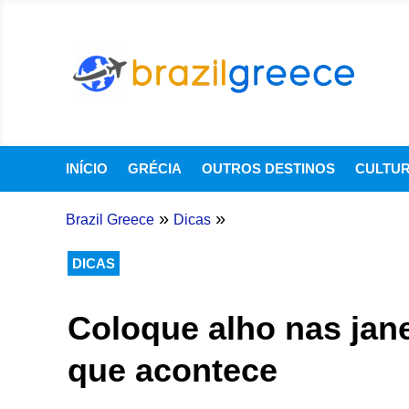
INÍCIO
GRÉCIA
OUTROS DESTINOS
CULTU
»
»
Brazil Greece
Dicas
DICAS
Coloque alho nas jane
que acontece