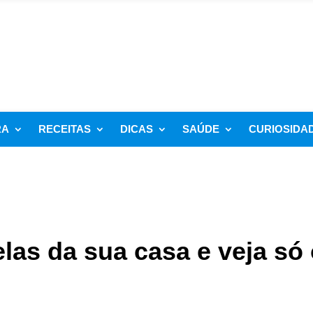
RA
RECEITAS
DICAS
SAÚDE
CURIOSIDA
las da sua casa e veja só