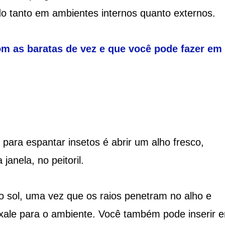
ado tanto em ambientes internos quanto externos.
om as baratas de vez e que você pode fazer em
 para espantar insetos é abrir um alho fresco,
janela, no peitoril.
 o sol, uma vez que os raios penetram no alho e
exale para o ambiente. Você também pode inserir 