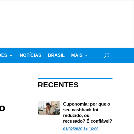
DES
NOTÍCIAS
BRASIL
MAIS
RECENTES
 o
Cuponomia: por que o
seu cashback foi
reduzido, ou
recusado? É confiável?
01/02/2026 às 16:00