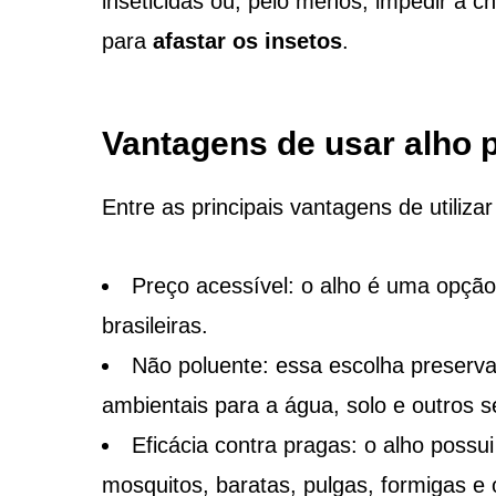
inseticidas ou, pelo menos, impedir a ch
para
afastar os insetos
.
Vantagens de usar alho p
Entre as principais vantagens de utiliza
Preço acessível: o alho é uma opç
brasileiras.
Não poluente: essa escolha preserva
ambientais para a água, solo e outros s
Eficácia contra pragas: o alho poss
mosquitos, baratas, pulgas, formigas e 