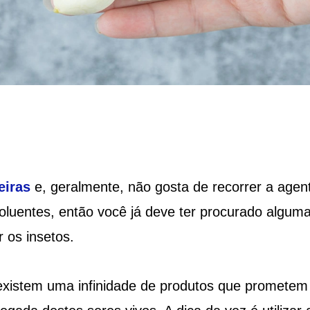
eiras
e, geralmente, não gosta de recorrer a agen
oluentes, então você já deve ter procurado algum
 os insetos.
 existem uma infinidade de produtos que prometem