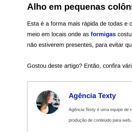
Alho em pequenas colôni
Esta é a forma mais rápida de todas e 
meio em locais onde as
formigas
costu
não estiverem presentes, para evitar q
Gostou deste artigo? Então, confira vár
Agência Texty
Agência Texty é uma equipe de r
produção de conteúdo para web,