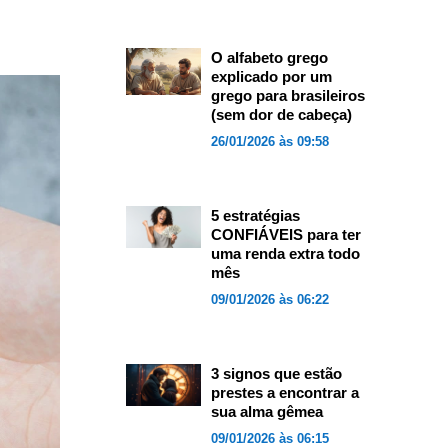
O alfabeto grego
explicado por um
grego para brasileiros
(sem dor de cabeça)
26/01/2026 às 09:58
5 estratégias
CONFIÁVEIS para ter
uma renda extra todo
mês
09/01/2026 às 06:22
3 signos que estão
prestes a encontrar a
sua alma gêmea
09/01/2026 às 06:15