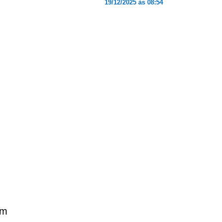
19/12/2025 às 08:54
em