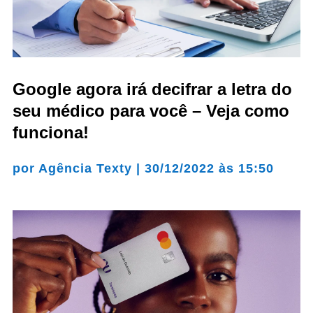
Google agora irá decifrar a letra do
seu médico para você – Veja como
funciona!
por
Agência Texty
|
30/12/2022 às 15:50