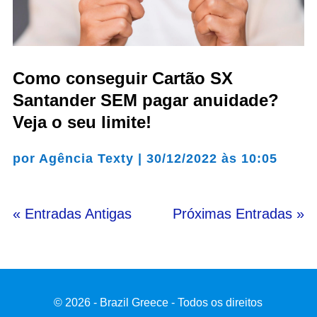
Como conseguir Cartão SX
Santander SEM pagar anuidade?
Veja o seu limite!
por
Agência Texty
|
30/12/2022 às 10:05
« Entradas Antigas
Próximas Entradas »
© 2026 - Brazil Greece - Todos os direitos