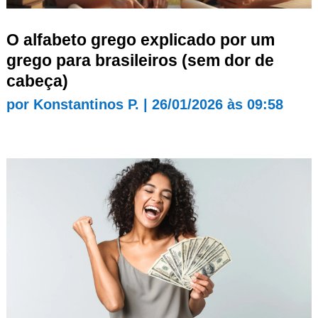
O alfabeto grego explicado por um
grego para brasileiros (sem dor de
cabeça)
por
Konstantinos P.
|
26/01/2026 às 09:58