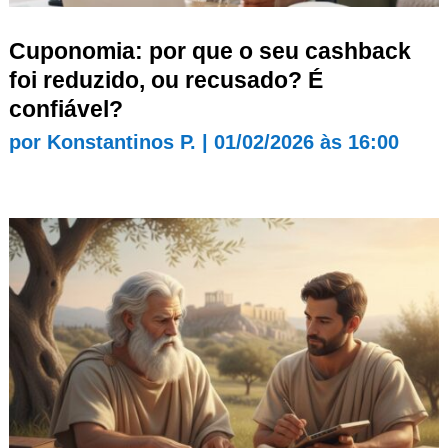
Cuponomia: por que o seu cashback
foi reduzido, ou recusado? É
confiável?
por
Konstantinos P.
|
01/02/2026 às 16:00