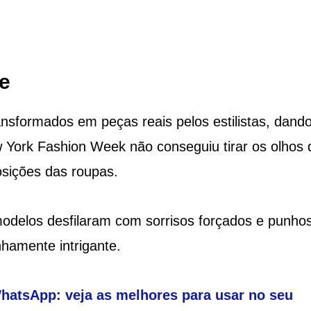
de
ansformados em peças reais pelos estilistas, dand
w York Fashion Week não conseguiu tirar os olhos 
osições das roupas.
 modelos desfilaram com sorrisos forçados e punho
hamente intrigante.
 WhatsApp: veja as melhores para usar no seu