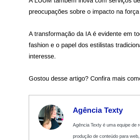
A LUUM também inova com serviços de 
preocupações sobre o impacto na força
A transformação da IA é evidente em tod
fashion e o papel dos estilistas tradic
interesse.
Gostou desse artigo? Confira mais com
Agência Texty
Agência Texty é uma equipe de r
produção de conteúdo para web,