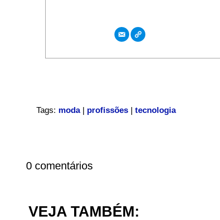
Tags:
moda
|
profissões
|
tecnologia
0 comentários
VEJA TAMBÉM: