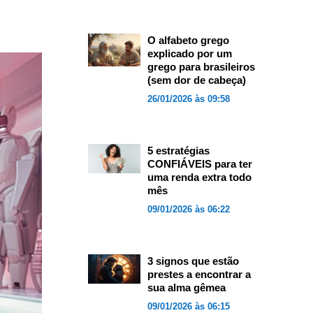
O alfabeto grego
explicado por um
grego para brasileiros
(sem dor de cabeça)
26/01/2026 às 09:58
5 estratégias
CONFIÁVEIS para ter
uma renda extra todo
mês
09/01/2026 às 06:22
3 signos que estão
prestes a encontrar a
sua alma gêmea
09/01/2026 às 06:15