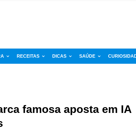
RA
RECEITAS
DICAS
SAÚDE
CURIOSIDA
Marca famosa aposta em IA
s