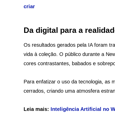
criar
Da digital para a realida
Os resultados gerados pela IA foram tr
vida à coleção. O público durante a Ne
cores contrastantes, babados e sobrep
Para enfatizar o uso da tecnologia, as
cerrados, criando uma atmosfera estran
Leia mais:
Inteligência Artificial no