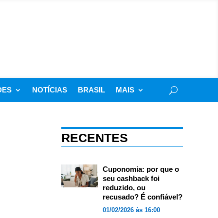
DES
NOTÍCIAS
BRASIL
MAIS
RECENTES
Cuponomia: por que o
seu cashback foi
reduzido, ou
recusado? É confiável?
01/02/2026 às 16:00