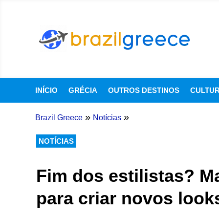
INÍCIO
GRÉCIA
OUTROS DESTINOS
CULTU
»
»
Brazil Greece
Notícias
NOTÍCIAS
Fim dos estilistas? 
para criar novos look