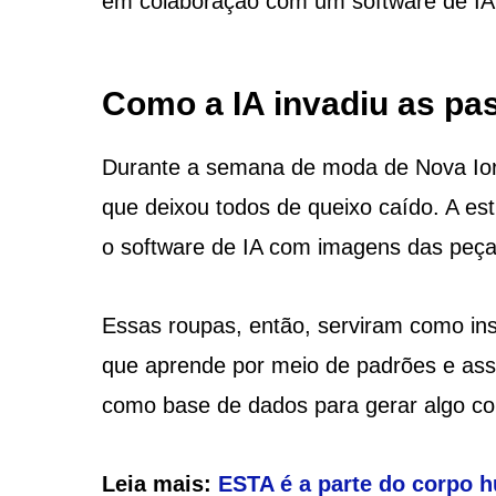
em colaboração com um software de IA
Como a IA invadiu as pa
Durante a semana de moda de Nova Iorq
que deixou todos de queixo caído. A est
o software de IA com imagens das peç
Essas roupas, então, serviram como insp
que aprende por meio de padrões e asso
como base de dados para gerar algo co
Leia mais:
ESTA é a parte do corpo hu