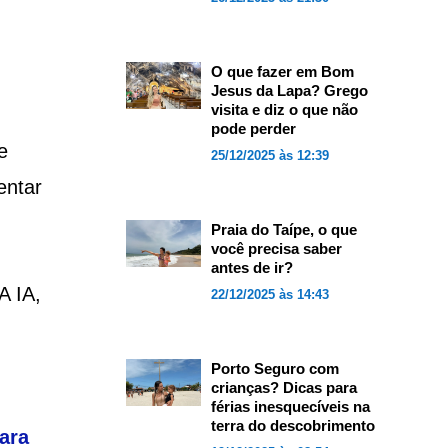
O que fazer em Bom
Jesus da Lapa? Grego
visita e diz o que não
pode perder
e
25/12/2025 às 12:39
entar
Praia do Taípe, o que
você precisa saber
antes de ir?
A IA,
22/12/2025 às 14:43
Porto Seguro com
crianças? Dicas para
férias inesquecíveis na
terra do descobrimento
ara