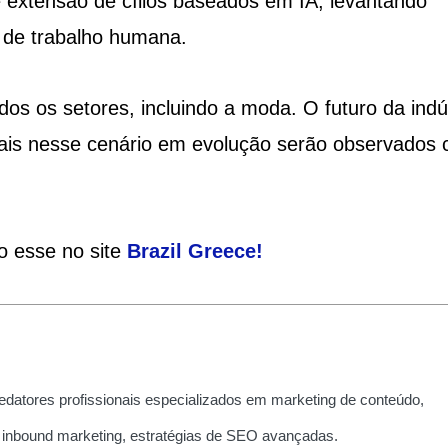
extensão de cílios baseados em IA, levantando
 de trabalho humana.
os os setores, incluindo a moda. O futuro da indú
ionais nesse cenário em evolução serão observados
o esse no site
Brazil Greece
!
edatores profissionais especializados em marketing de conteúdo,
 inbound marketing, estratégias de SEO avançadas.