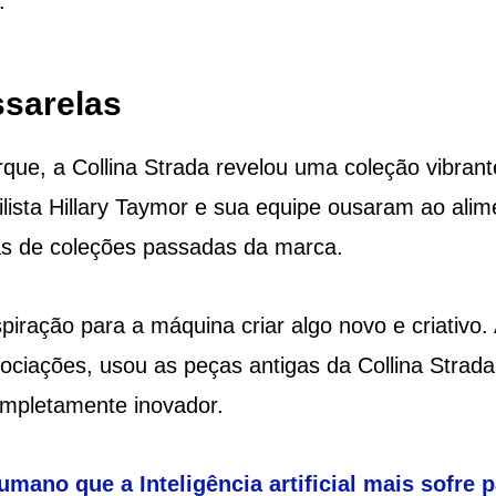
.
ssarelas
ue, a Collina Strada revelou uma coleção vibrant
ilista Hillary Taymor e sua equipe ousaram ao alim
as de coleções passadas da marca.
iração para a máquina criar algo novo e criativo. 
ciações, usou as peças antigas da Collina Strada
mpletamente inovador.
mano que a Inteligência artificial mais sofre p