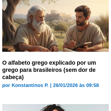
O alfabeto grego explicado por um
grego para brasileiros (sem dor de
cabeça)
por
Konstantinos P.
|
26/01/2026 às 09:58