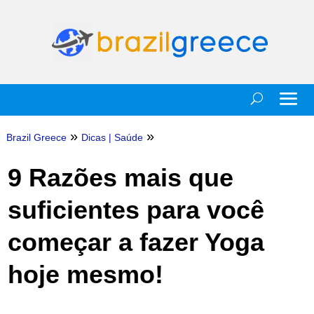
»
»
Brazil Greece
Dicas
|
Saúde
9 Razões mais que
suficientes para você
começar a fazer Yoga
hoje mesmo!