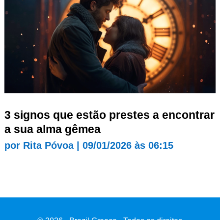
3 signos que estão prestes a encontrar
a sua alma gêmea
por
Rita Póvoa
|
09/01/2026 às 06:15