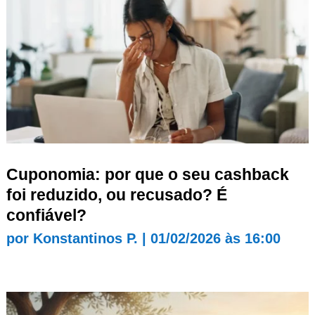
Cuponomia: por que o seu cashback
foi reduzido, ou recusado? É
confiável?
por
Konstantinos P.
|
01/02/2026 às 16:00