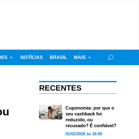
DES
NOTÍCIAS
BRASIL
MAIS
RECENTES
ou
Cuponomia: por que o
seu cashback foi
reduzido, ou
recusado? É confiável?
01/02/2026 às 16:00