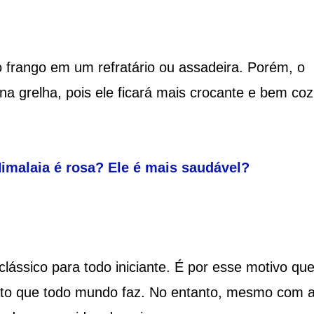
 frango em um refratário ou assadeira. Porém, o
a grelha, pois ele ficará mais crocante e bem coz
Himalaia é rosa? Ele é mais saudável?
ássico para todo iniciante. É por esse motivo qu
rato que todo mundo faz. No entanto, mesmo com 