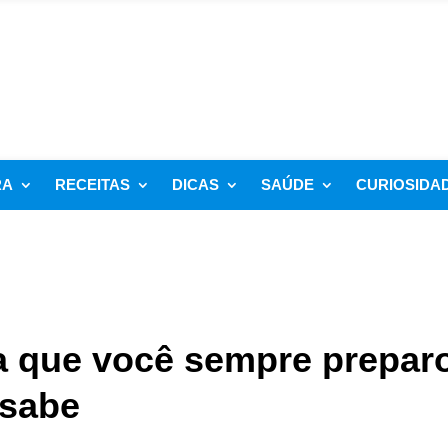
RA
RECEITAS
DICAS
SAÚDE
CURIOSIDA
ha que você sempre prepar
 sabe