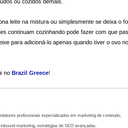
hudos ou cozidos demais.
ona leite na mistura ou simplesmente se deixa o f
 eles continuam cozinhando pode fazer com que p
eixe para adicioná-lo apenas quando tiver o ovo n
ui no
Brazil Greece
!
edatores profissionais especializados em marketing de conteúdo,
 inbound marketing, estratégias de SEO avançadas.