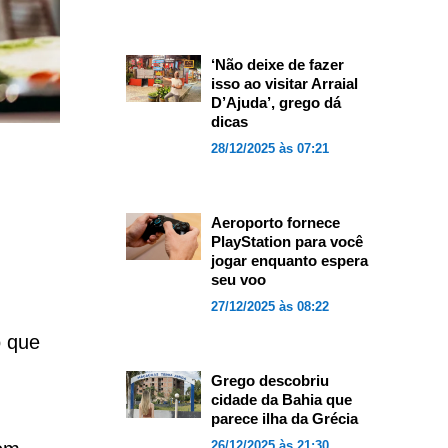
‘Não deixe de fazer
isso ao visitar Arraial
D’Ajuda’, grego dá
dicas
28/12/2025 às 07:21
Aeroporto fornece
PlayStation para você
jogar enquanto espera
seu voo
27/12/2025 às 08:22
o que
Grego descobriu
cidade da Bahia que
parece ilha da Grécia
26/12/2025 às 21:30