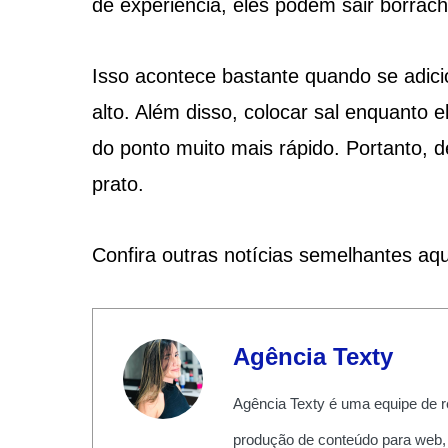
de experiência, eles podem sair borrac
Isso acontece bastante quando se adici
alto. Além disso, colocar sal enquanto
do ponto muito mais rápido. Portanto, d
prato.
Confira outras notícias semelhantes aq
Agência Texty
Agência Texty é uma equipe de r
produção de conteúdo para web,