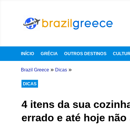
INÍCIO
GRÉCIA
OUTROS DESTINOS
CULTU
»
»
Brazil Greece
Dicas
DICAS
4 itens da sua cozin
errado e até hoje não