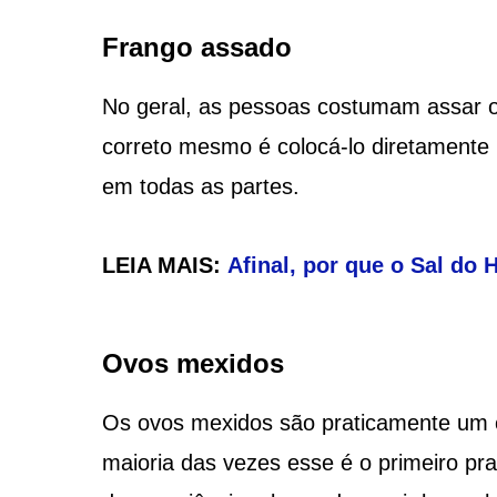
Frango assado
No geral, as pessoas costumam assar o
correto mesmo é colocá-lo diretamente n
em todas as partes.
LEIA MAIS:
Afinal, por que o Sal do 
Ovos mexidos
Os ovos mexidos são praticamente um cl
maioria das vezes esse é o primeiro p