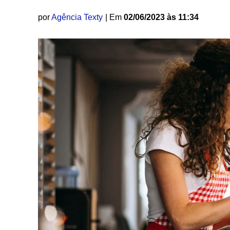
por
Agência Texty
| Em
02/06/2023 às 11:34