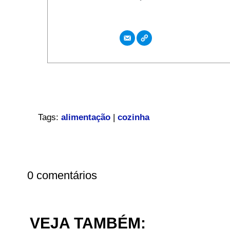
Tags:
alimentação
|
cozinha
0 comentários
VEJA TAMBÉM: