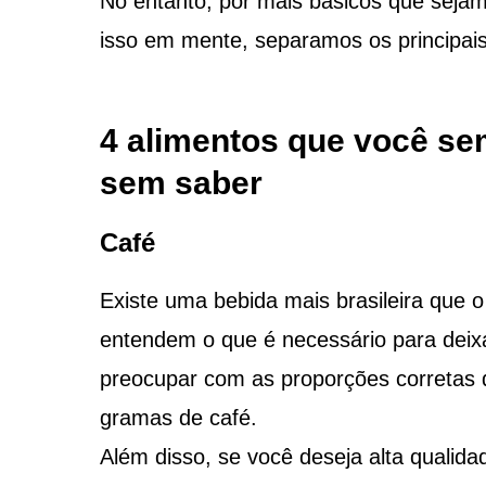
No entanto, por mais básicos que seja
isso em mente, separamos os principais
4 alimentos que você se
sem saber
Café
Existe uma bebida mais brasileira que 
entendem o que é necessário para deixá
preocupar com as proporções corretas d
gramas de café.
Além disso, se você deseja alta quali