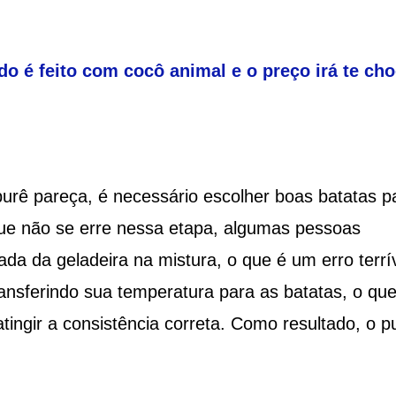
o é feito com cocô animal e o preço irá te cho
urê pareça, é necessário escolher boas batatas p
ue não se erre nessa etapa, algumas pessoas
a da geladeira na mistura, o que é um erro terrív
ansferindo sua temperatura para as batatas, o qu
tingir a consistência correta. Como resultado, o p