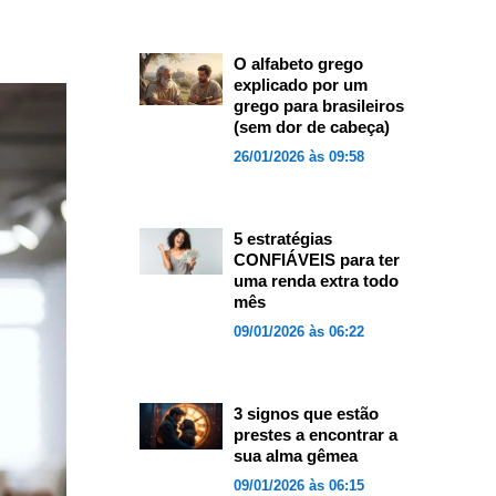
O alfabeto grego
explicado por um
grego para brasileiros
(sem dor de cabeça)
26/01/2026 às 09:58
5 estratégias
CONFIÁVEIS para ter
uma renda extra todo
mês
09/01/2026 às 06:22
3 signos que estão
prestes a encontrar a
sua alma gêmea
09/01/2026 às 06:15