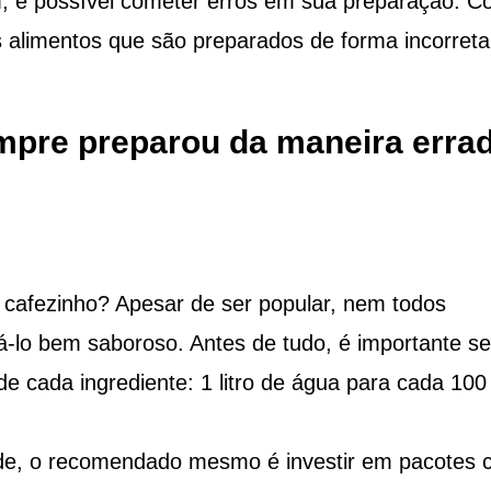
m, é possível cometer erros em sua preparação. 
 alimentos que são preparados de forma incorreta
mpre preparou da maneira erra
o cafezinho? Apesar de ser popular, nem todos
-lo bem saboroso. Antes de tudo, é importante se
e cada ingrediente: 1 litro de água para cada 100
dade, o recomendado mesmo é investir em pacotes