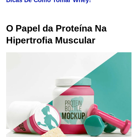
Dicas De Como Tomar Whey!
O Papel da Proteína Na
Hipertrofia Muscular