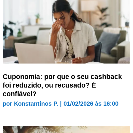
Cuponomia: por que o seu cashback
foi reduzido, ou recusado? É
confiável?
por
Konstantinos P.
|
01/02/2026 às 16:00