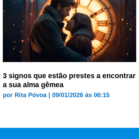
3 signos que estão prestes a encontrar
a sua alma gêmea
por
Rita Póvoa
|
09/01/2026 às 06:15