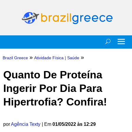
»
»
Brazil Greece
Atividade Física
|
Saúde
Quanto De Proteína
Ingerir Por Dia Para
Hipertrofia? Confira!
por
Agência Texty
| Em
01/05/2022 às 12:29