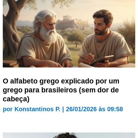
O alfabeto grego explicado por um
grego para brasileiros (sem dor de
cabeça)
por
Konstantinos P.
|
26/01/2026 às 09:58