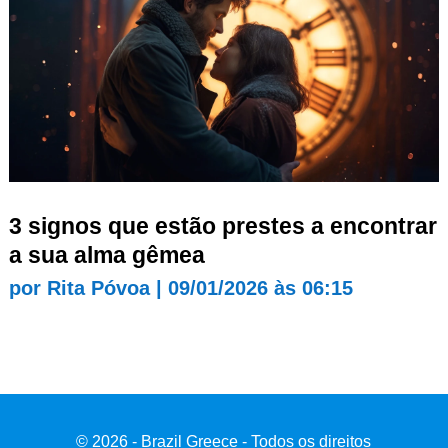
3 signos que estão prestes a encontrar
a sua alma gêmea
por
Rita Póvoa
|
09/01/2026 às 06:15
© 2026 - Brazil Greece - Todos os direitos