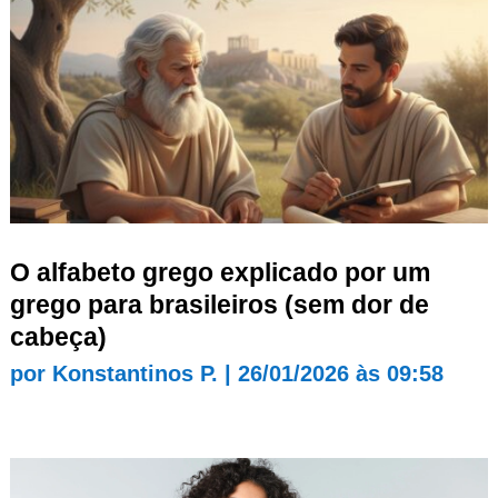
O alfabeto grego explicado por um
grego para brasileiros (sem dor de
cabeça)
por
Konstantinos P.
|
26/01/2026 às 09:58