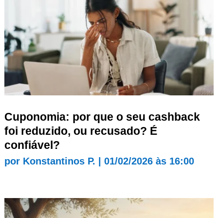
Cuponomia: por que o seu cashback
foi reduzido, ou recusado? É
confiável?
por
Konstantinos P.
|
01/02/2026 às 16:00