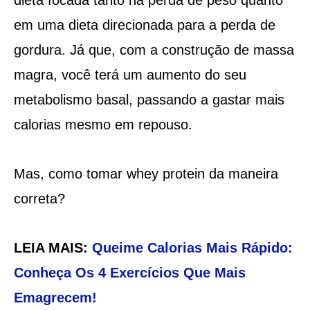
dieta focada tanto na perda de peso quanto
em uma dieta direcionada para a perda de
gordura. Já que, com a construção de massa
magra, você terá um aumento do seu
metabolismo basal, passando a gastar mais
calorias mesmo em repouso.
Mas, como tomar whey protein da maneira
correta?
LEIA MAIS:
Queime Calorias Mais Rápido:
Conheça Os 4 Exercícios Que Mais
Emagrecem!