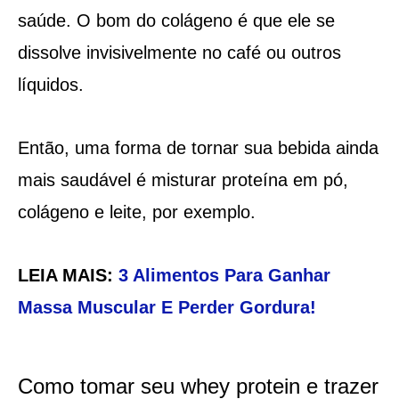
saúde. O bom do colágeno é que ele se
dissolve invisivelmente no café ou outros
líquidos.
Então, uma forma de tornar sua bebida ainda
mais saudável é misturar proteína em pó,
colágeno e leite, por exemplo.
LEIA MAIS:
3 Alimentos Para Ganhar
Massa Muscular E Perder Gordura!
Como tomar seu whey protein e trazer