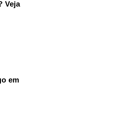
? Veja
ago em