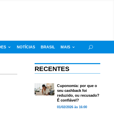
DES
NOTÍCIAS
BRASIL
MAIS
RECENTES
Cuponomia: por que o
seu cashback foi
reduzido, ou recusado?
É confiável?
01/02/2026 às 16:00