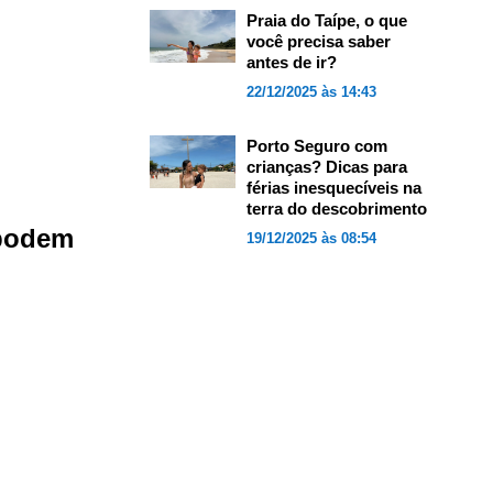
Praia do Taípe, o que
você precisa saber
antes de ir?
22/12/2025 às 14:43
Porto Seguro com
crianças? Dicas para
férias inesquecíveis na
terra do descobrimento
 podem
19/12/2025 às 08:54