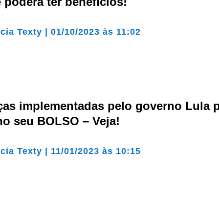
 poderá ter benefícios!
cia Texty
|
01/10/2023 às 11:02
as implementadas pelo governo Lula
no seu BOLSO – Veja!
cia Texty
|
11/01/2023 às 10:15