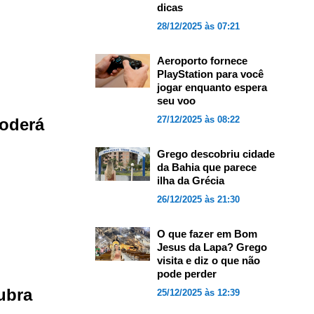
dicas
28/12/2025 às 07:21
Aeroporto fornece
PlayStation para você
jogar enquanto espera
seu voo
27/12/2025 às 08:22
poderá
Grego descobriu cidade
da Bahia que parece
ilha da Grécia
26/12/2025 às 21:30
O que fazer em Bom
Jesus da Lapa? Grego
visita e diz o que não
pode perder
ubra
25/12/2025 às 12:39