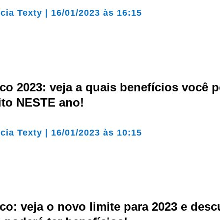
cia Texty
|
16/01/2023 às 16:15
o 2023: veja a quais benefícios você 
eito NESTE ano!
cia Texty
|
16/01/2023 às 10:15
o: veja o novo limite para 2023 e desc