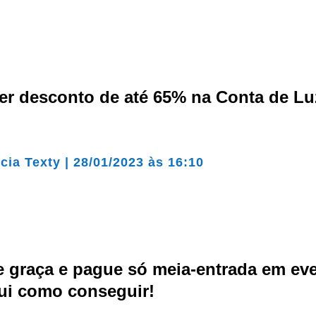
er desconto de até 65% na Conta de L
cia Texty
|
28/01/2023 às 16:10
e graça e pague só meia-entrada em ev
qui como conseguir!