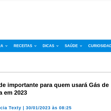
RA
RECEITAS
DICAS
SAÚDE
CURIOSIDA
de importante para quem usará Gás de
a em 2023
cia Texty
|
30/01/2023 às 08:25