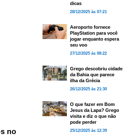
dicas
28/12/2025 às 07:21
Aeroporto fornece
PlayStation para você
jogar enquanto espera
seu voo
27/12/2025 às 08:22
Grego descobriu cidade
da Bahia que parece
ilha da Grécia
26/12/2025 às 21:30
O que fazer em Bom
Jesus da Lapa? Grego
visita e diz o que não
pode perder
os no
25/12/2025 às 12:39