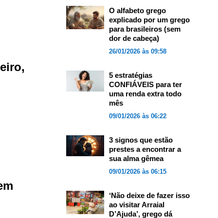
O alfabeto grego
explicado por um grego
para brasileiros (sem
dor de cabeça)
26/01/2026 às 09:58
eiro,
5 estratégias
CONFIÁVEIS para ter
uma renda extra todo
mês
09/01/2026 às 06:22
3 signos que estão
prestes a encontrar a
sua alma gêmea
09/01/2026 às 06:15
 em
‘Não deixe de fazer isso
ao visitar Arraial
D’Ajuda’, grego dá