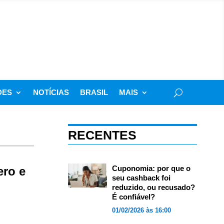
DES
NOTÍCIAS
BRASIL
MAIS
RECENTES
Cuponomia: por que o
ero e
seu cashback foi
reduzido, ou recusado?
É confiável?
01/02/2026 às 16:00