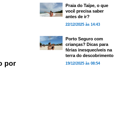
Praia do Taípe, o que
você precisa saber
antes de ir?
22/12/2025 às 14:43
Porto Seguro com
crianças? Dicas para
férias inesquecíveis na
terra do descobrimento
o por
19/12/2025 às 08:54