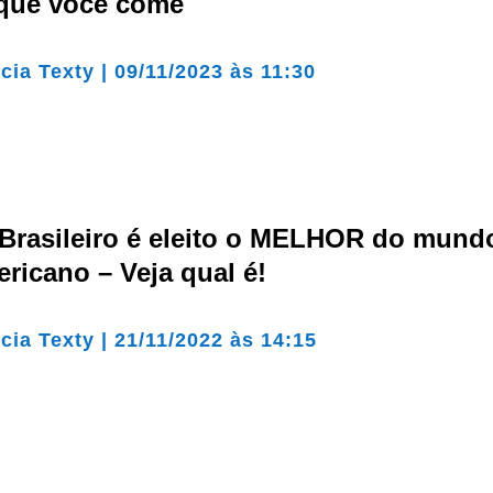
 que você come
cia Texty
|
09/11/2023 às 11:30
 Brasileiro é eleito o MELHOR do mund
ericano – Veja qual é!
cia Texty
|
21/11/2022 às 14:15