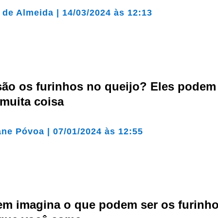
a de Almeida
|
14/03/2024 às 12:13
são os furinhos no queijo? Eles podem
 muita coisa
ane Póvoa
|
07/01/2024 às 12:55
em imagina o que podem ser os furinh