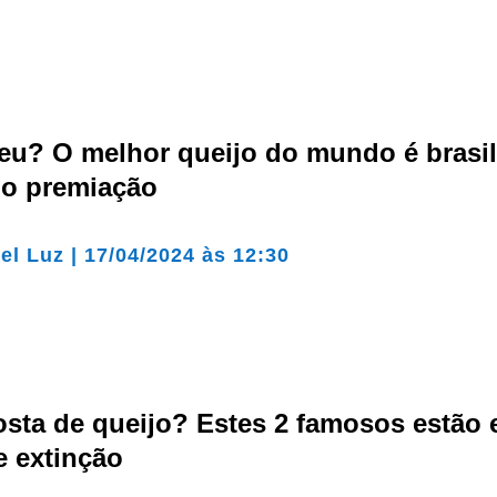
eu? O melhor queijo do mundo é brasil
o premiação
el Luz
|
17/04/2024 às 12:30
osta de queijo? Estes 2 famosos estão
e extinção