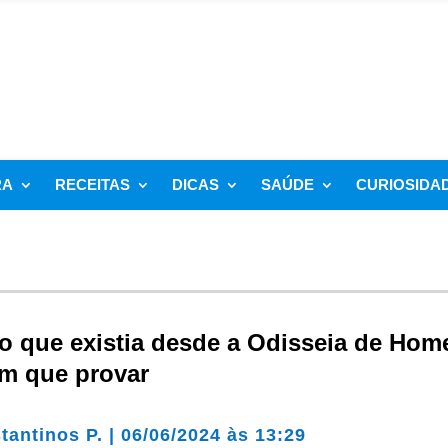
RA
RECEITAS
DICAS
SAÚDE
CURIOSIDA
o que existia desde a Odisseia de Hom
em que provar
tantinos P.
|
06/06/2024 às 13:29