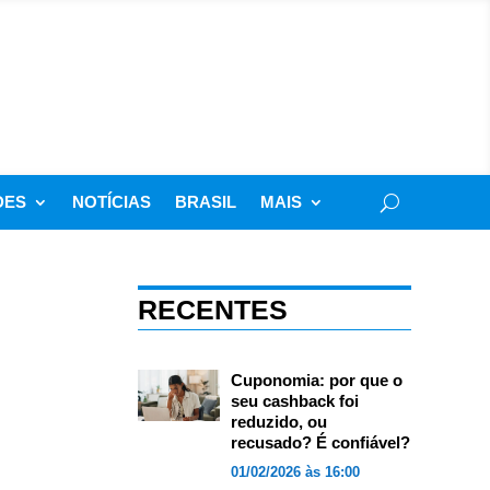
DES
NOTÍCIAS
BRASIL
MAIS
RECENTES
Cuponomia: por que o
seu cashback foi
reduzido, ou
recusado? É confiável?
01/02/2026 às 16:00