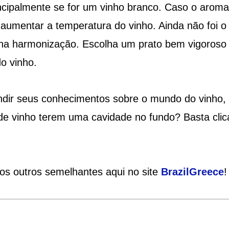
incipalmente se for um vinho branco. Caso o aroma
 aumentar a temperatura do vinho. Ainda não foi o
ir na harmonização. Escolha um prato bem vigoroso
do vinho.
ir seus conhecimentos sobre o mundo do vinho, 
de vinho terem uma cavidade no fundo? Basta clic
ios outros semelhantes aqui no site
Brazil
Greece
!