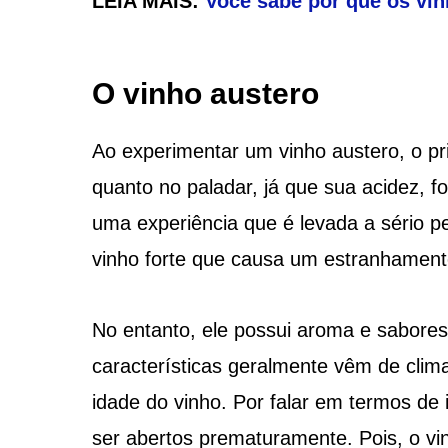
LEIA MAIS:
Você sabe por que os vin
O vinho austero
Ao experimentar um vinho austero, o pri
quanto no paladar, já que sua acidez, f
uma experiência que é levada a sério p
vinho forte que causa um estranhamento
No entanto, ele possui aroma e sabore
características geralmente vêm de cli
idade do vinho. Por falar em termos de
ser abertos prematuramente. Pois, o vi