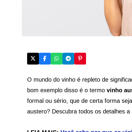
O mundo do vinho é repleto de signific
bom exemplo disso é o termo
vinho au
formal ou sério, que de certa forma se
austero? Descubra todos os detalhes a 