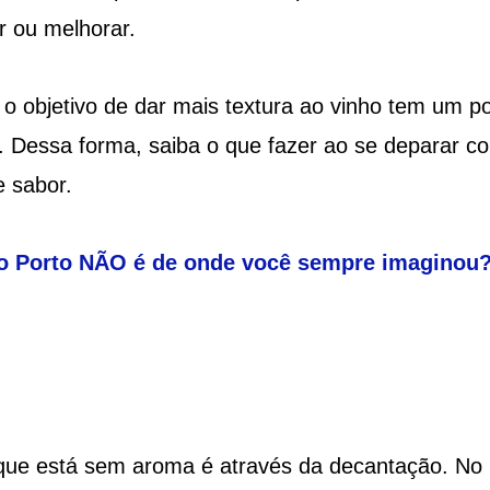
r ou melhorar.
o objetivo de dar mais textura ao vinho tem um p
. Dessa forma, saiba o que fazer ao se deparar c
 sabor.
do Porto NÃO é de onde você sempre imaginou
 que está sem aroma é através da decantação. No