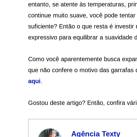
entanto, se atente às temperaturas, pr
continue muito suave, você pode tentar
suficiente? Então o que resta é invest
expressivo para equilibrar a suavidade 
Como você aparentemente busca expand
que não confere o motivo das garrafas 
aqui
.
Gostou deste artigo? Então, confira vár
Agência Texty