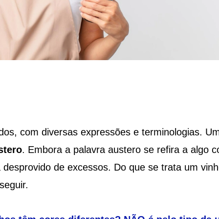
ados, com diversas expressões e terminologias. U
stero
. Embora a palavra austero se refira a algo 
ja desprovido de excessos. Do que se trata um vin
seguir.