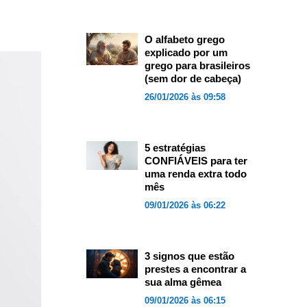
O alfabeto grego
explicado por um
grego para brasileiros
(sem dor de cabeça)
26/01/2026 às 09:58
5 estratégias
CONFIÁVEIS para ter
uma renda extra todo
mês
09/01/2026 às 06:22
3 signos que estão
prestes a encontrar a
sua alma gêmea
09/01/2026 às 06:15