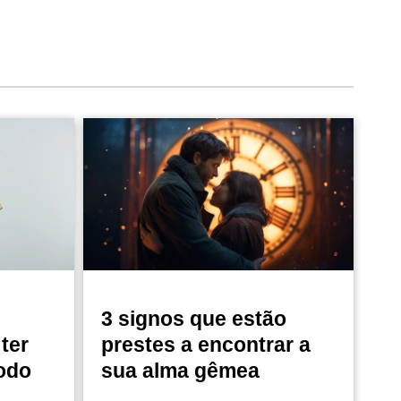
3 signos que estão
ter
prestes a encontrar a
odo
sua alma gêmea