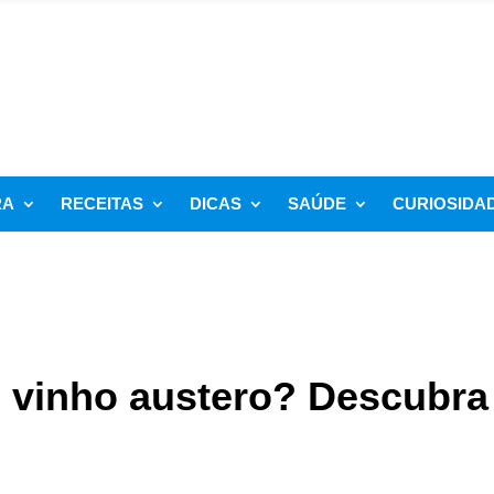
RA
RECEITAS
DICAS
SAÚDE
CURIOSIDA
 vinho austero? Descubra