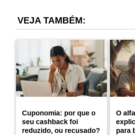
VEJA TAMBÉM:
Cuponomia: por que o
O alf
seu cashback foi
expli
reduzido, ou recusado?
para 