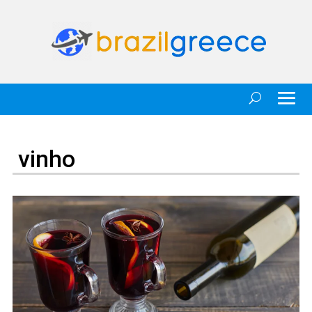
vinho