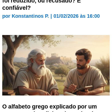
foi reduzido, ou recusado? É
confiável?
por
Konstantinos P.
|
01/02/2026 às 16:00
O alfabeto grego explicado por um