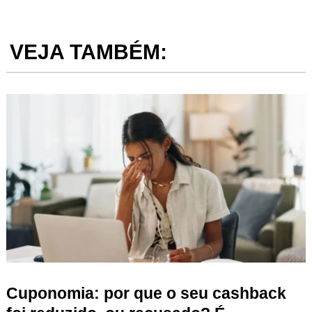
VEJA TAMBÉM:
Cuponomia: por que o seu cashback