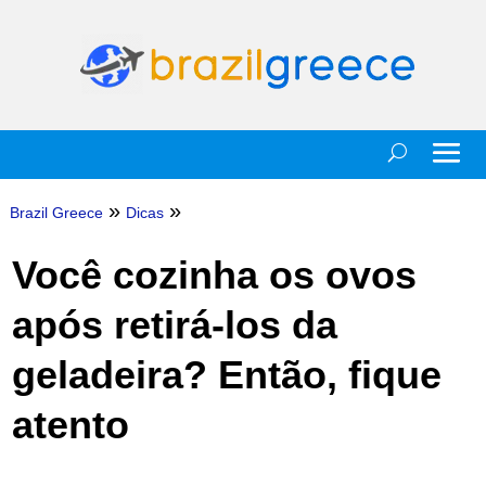
»
»
Brazil Greece
Dicas
Você cozinha os ovos
após retirá-los da
geladeira? Então, fique
atento