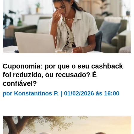
Cuponomia: por que o seu cashback
foi reduzido, ou recusado? É
confiável?
por
Konstantinos P.
|
01/02/2026 às 16:00