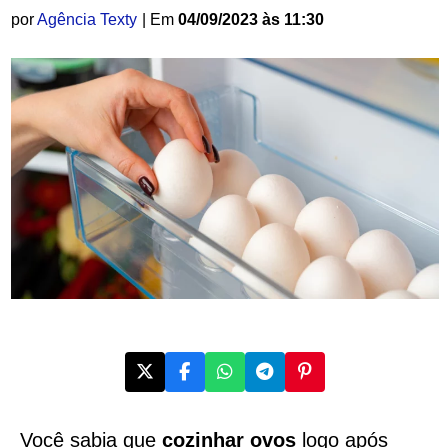
por
Agência Texty
| Em
04/09/2023 às 11:30
Você sabia que
cozinhar ovos
logo após