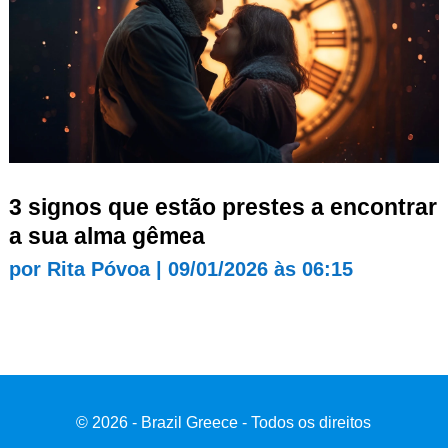
3 signos que estão prestes a encontrar
a sua alma gêmea
por
Rita Póvoa
|
09/01/2026 às 06:15
© 2026 - Brazil Greece - Todos os direitos