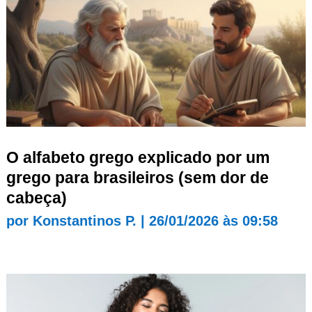
O alfabeto grego explicado por um
grego para brasileiros (sem dor de
cabeça)
por
Konstantinos P.
|
26/01/2026 às 09:58