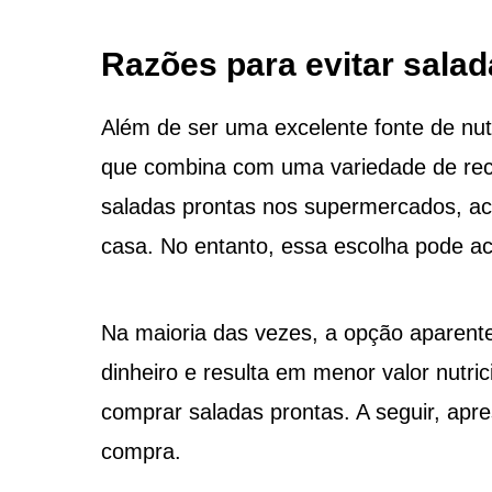
Razões para evitar sala
Além de ser uma excelente fonte de nut
que combina com uma variedade de rec
saladas prontas nos supermercados, ac
casa. No entanto, essa escolha pode ac
Na maioria das vezes, a opção aparent
dinheiro e resulta em menor valor nutrici
comprar saladas prontas. A seguir, apr
compra.