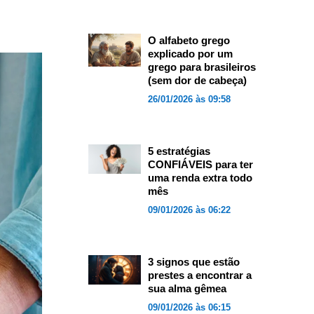
O alfabeto grego
explicado por um
grego para brasileiros
(sem dor de cabeça)
26/01/2026 às 09:58
5 estratégias
CONFIÁVEIS para ter
uma renda extra todo
mês
09/01/2026 às 06:22
3 signos que estão
prestes a encontrar a
sua alma gêmea
09/01/2026 às 06:15