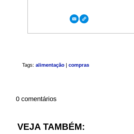
Tags:
alimentação
|
compras
0 comentários
VEJA TAMBÉM: