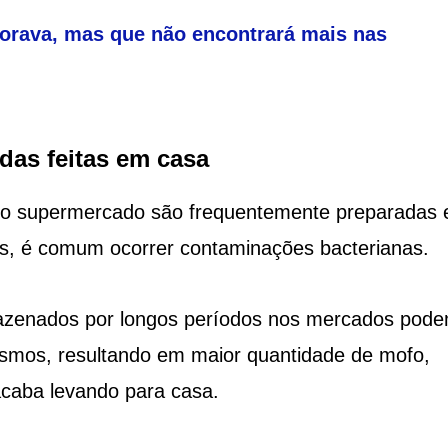
dorava, mas que não encontrará mais nas
das feitas em casa
s do supermercado são frequentemente preparadas
ias, é comum ocorrer contaminações bacterianas.
mazenados por longos períodos nos mercados pod
nismos, resultando em maior quantidade de mofo,
acaba levando para casa.