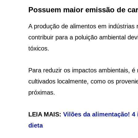
Possuem maior emissão de ca
A produção de alimentos em indústrias
contribuir para a poluição ambiental d
tóxicos.
Para reduzir os impactos ambientais, é
cultivados localmente, como os provenie
próximas.
LEIA MAIS:
Vilões da alimentação! 4
dieta