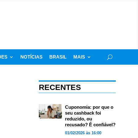
DES
NOTÍCIAS
BRASIL
MAIS
RECENTES
Cuponomia: por que o
seu cashback foi
reduzido, ou
recusado? É confiável?
01/02/2026 às 16:00