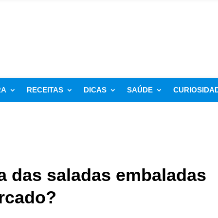
RA
RECEITAS
DICAS
SAÚDE
CURIOSIDA
ma das saladas embaladas
rcado?