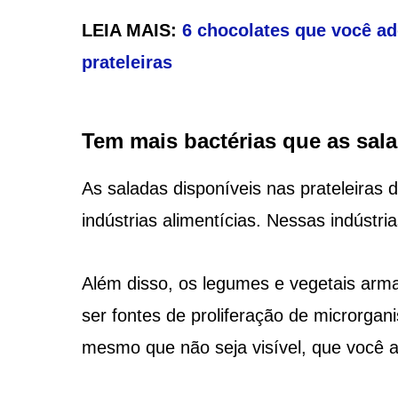
LEIA MAIS:
6 chocolates que você a
prateleiras
Tem mais bactérias que as sala
As saladas disponíveis nas prateleira
indústrias alimentícias. Nessas indústr
Além disso, os legumes e vegetais ar
ser fontes de proliferação de microrga
mesmo que não seja visível, que você 