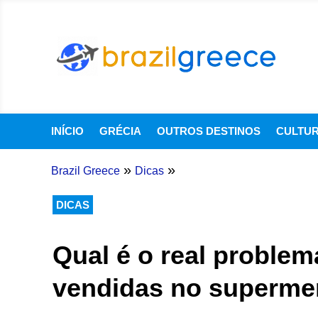
INÍCIO
GRÉCIA
OUTROS DESTINOS
CULTU
»
»
Brazil Greece
Dicas
DICAS
Qual é o real proble
vendidas no superme