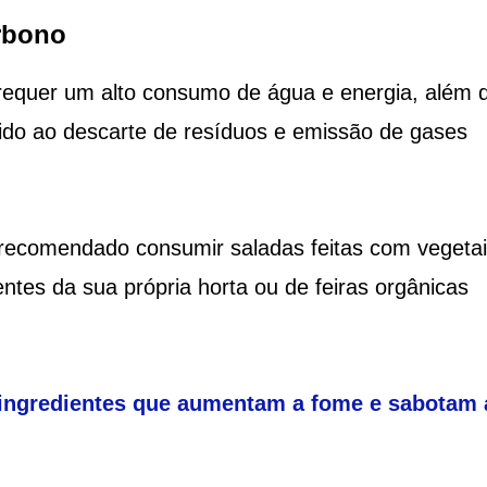
rbono
 requer um alto consumo de água e energia, além 
evido ao descarte de resíduos e emissão de gases
 recomendado consumir saladas feitas com vegeta
ntes da sua própria horta ou de feiras orgânicas
 ingredientes que aumentam a fome e sabotam 