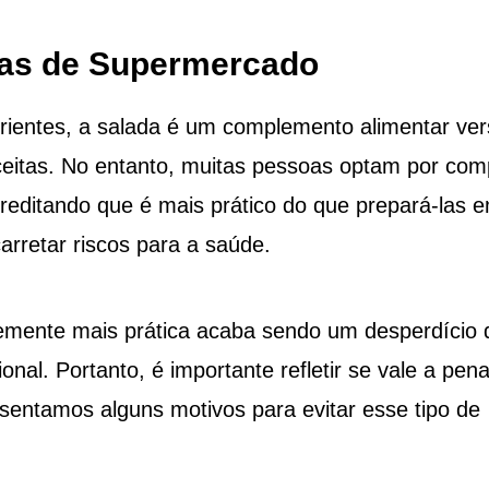
das de Supermercado
rientes, a salada é um complemento alimentar vers
eitas. No entanto, muitas pessoas optam por com
reditando que é mais prático do que prepará-las 
arretar riscos para a saúde.
emente mais prática acaba sendo um desperdício 
onal. Portanto, é importante refletir se vale a pen
esentamos alguns motivos para evitar esse tipo de