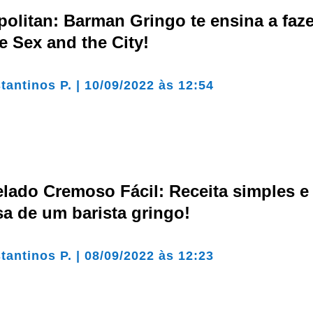
litan: Barman Gringo te ensina a faze
e Sex and the City!
tantinos P.
|
10/09/2022 às 12:54
lado Cremoso Fácil: Receita simples e
sa de um barista gringo!
tantinos P.
|
08/09/2022 às 12:23