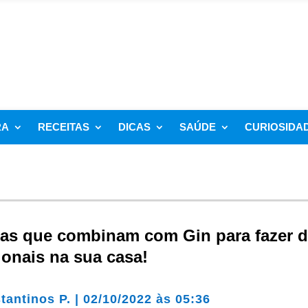
RA
RECEITAS
DICAS
SAÚDE
CURIOSIDA
das que combinam com Gin para fazer d
onais na sua casa!
tantinos P.
|
02/10/2022 às 05:36