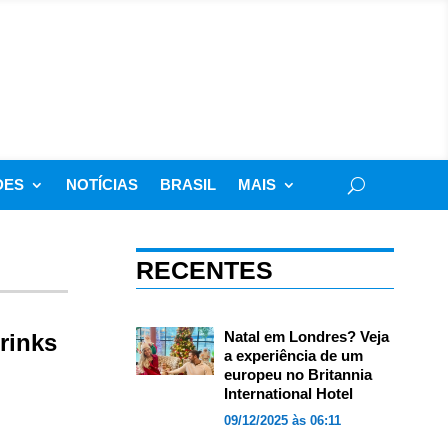
DES
NOTÍCIAS
BRASIL
MAIS
RECENTES
Natal em Londres? Veja
rinks
a experiência de um
europeu no Britannia
International Hotel
09/12/2025 às 06:11