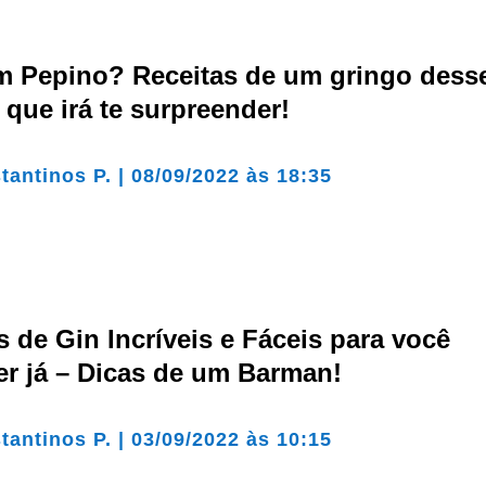
m Pepino? Receitas de um gringo dess
l que irá te surpreender!
tantinos P.
|
08/09/2022 às 18:35
s de Gin Incríveis e Fáceis para você
er já – Dicas de um Barman!
tantinos P.
|
03/09/2022 às 10:15