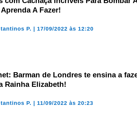
ks com Cachaça Incríveis Para Bombar 
 Aprenda A Fazer!
tantinos P.
|
17/09/2022 às 12:20
t: Barman de Londres te ensina a faze
a Rainha Elizabeth!
tantinos P.
|
11/09/2022 às 20:23