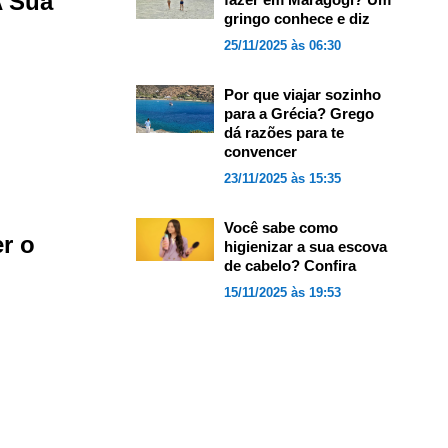
A Sua
gringo conhece e diz
25/11/2025 às 06:30
Por que viajar sozinho
para a Grécia? Grego
dá razões para te
convencer
23/11/2025 às 15:35
Você sabe como
r o
higienizar a sua escova
de cabelo? Confira
15/11/2025 às 19:53