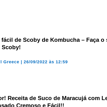
a fácil de Scoby de Kombucha – Faça o
o Scoby!
il Greece
|
26/09/2022 às 12:59
or! Receita de Suco de Maracujá com Le
sado Cremoso e Fácil!!