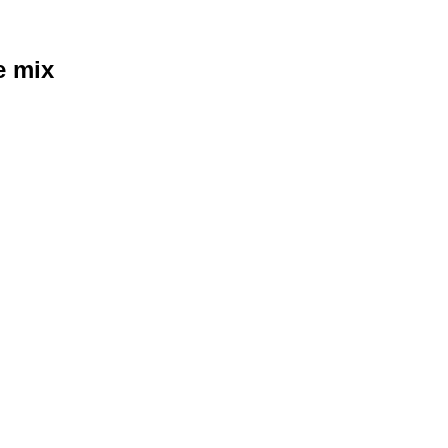
e mix