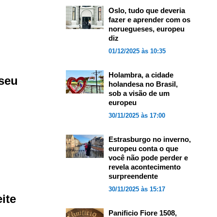
Oslo, tudo que deveria
fazer e aprender com os
noruegueses, europeu
diz
01/12/2025 às 10:35
Holambra, a cidade
 seu
holandesa no Brasil,
sob a visão de um
europeu
30/11/2025 às 17:00
Estrasburgo no inverno,
europeu conta o que
você não pode perder e
revela acontecimento
surpreendente
30/11/2025 às 15:17
ite
Panificio Fiore 1508,