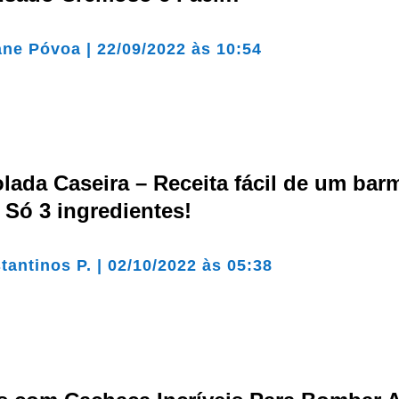
ane Póvoa
|
22/09/2022 às 10:54
lada Caseira – Receita fácil de um bar
 Só 3 ingredientes!
tantinos P.
|
02/10/2022 às 05:38